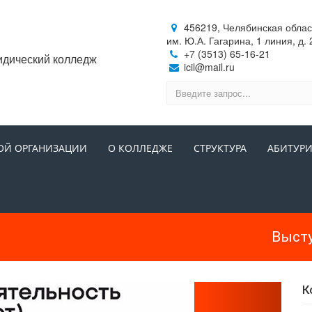
456219, Челябинская область
им. Ю.А. Гагарина, 1 линия, д. 
+7 (3513) 65-16-21
идический колледж
icil@mail.ru
ОЙ ОРГАНИЗАЦИИ
О КОЛЛЕДЖЕ
СТРУКТУРА
АБИТУРИ
уденческая
К