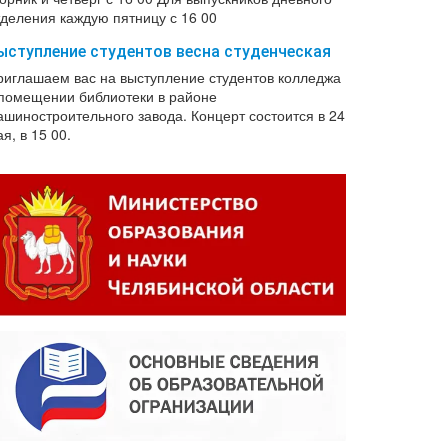
тделения каждую пятницу с 16 00
ыступление студентов весна студенческая
риглашаем вас на выступление студентов колледжа
 помещении библиотеки в районе
ашиностроительного завода. Концерт состоится в 24
я, в 15 00.