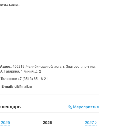
грузка карты...
: 456219, Челябинская область, г. Златоуст, пр-т им.
Адрес
А. Гагарина, 1 линия, д. 2
+7 (3513) 65-16-21
Телефон:
icil@mail.ru
E-mail:
алендарь
Мероприятия
2025
2026
2027