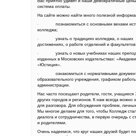
Вас приятно удивят и наши демократичные цены
система оплаты.
На сайте можно найти много полезной информа
· познакомиться с основными вехами ист
колледжа;
· узнать о традициях колледжа, о наших
достижениях, о работе отделений и факультетов
· узнать о новых учебниках наших препод
изданных в Московских издательствах: «Академи
«Юстиция».
· ознакомиться с нормативными докумен
образовательного учреждения, графиком работ
администрации.
Нас часто посещают родители, гости, учащиеся 
других городов и регионов. К нам всегда можно 
для разговора. Для обсуждения проблем, личных
Мы многое делаем для того, чтобы Колледж ста
диалога и сотрудничества, в первую очередь с 
и родителями.
Очень надеемся, что круг наших друзей будет п