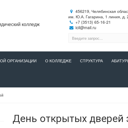
456219, Челябинская область
им. Ю.А. Гагарина, 1 линия, д. 
+7 (3513) 65-16-21
идический колледж
icil@mail.ru
НОЙ ОРГАНИЗАЦИИ
О КОЛЛЕДЖЕ
СТРУКТУРА
АБИТУР
ей
День открытых дверей 