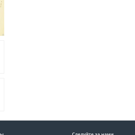
лы
Следуйте за нами