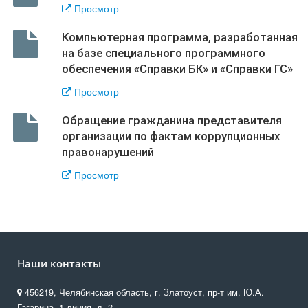
Просмотр
Компьютерная программа, разработанная
на базе специального программного
обеспечения «Справки БК» и «Справки ГС»
Просмотр
Обращение гражданина представителя
организации по фактам коррупционных
правонарушений
Просмотр
Наши контакты
456219, Челябинская область, г. Златоуст, пр-т им. Ю.А.
Гагарина, 1 линия, д. 2